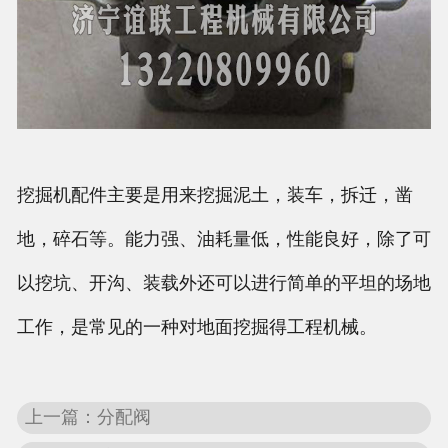
挖掘机配件主要是用来挖掘泥土，装车，拆迁，凿
地，碎石等。能力强、油耗量低，性能良好，除了可
以挖坑、开沟、装载外还可以进行简单的平坦的场地
工作，是常见的一种对地面挖掘得工程机械。
上一篇：分配阀