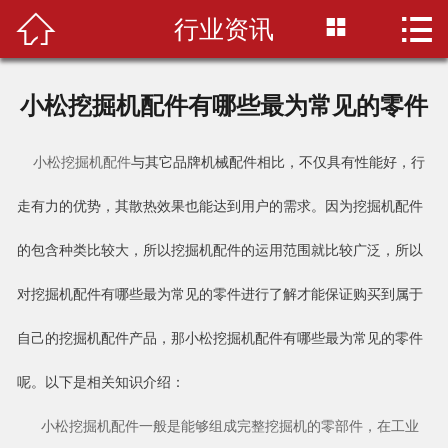



行业资讯
首页
关于我们
小松挖掘机配件有哪些最为常见的零件
产品中心
小松挖掘机配件
与其它品牌机械配件相比，不仅具有性能好，行
配件百科
走有力的优势，其散热效果也能达到用户的需求。因为挖掘机配件
选购指南
的包含种类比较大，所以挖掘机配件的运用范围就比较广泛，所以
配件仓库
对挖掘机配件有哪些最为常见的零件进行了解才能保证购买到属于
联系我们
自己的挖掘机配件产品，那小松挖掘机配件有哪些最为常见的零件
呢。以下是相关知识介绍：
小松挖掘机配件一般是能够组成完整挖掘机的零部件，在工业