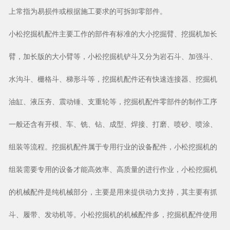
上常指为易损件或根据施工要求的可拆卸零部件。
小松挖掘机配件主要工作的部件有标准的大小挖掘臂、挖掘机加长
臂，加长版的大小臂等，小松挖掘机铲斗又分为岩石斗、加强斗、
水沟斗、栅格斗、梯形斗等，挖掘机配件还有快速连接器、挖掘机
油缸、液压夯、震动锤、支重轮等，挖掘机配件零部件的制作工序
一般还含有开模、车、铣、钻、成型、焊接、打磨、喷砂、喷涂、
组装等流程。挖掘机配件属于专用行业的设备配件，小松挖掘机的
组装需要专用的设备才能高效率、高质量的进行作业，小松挖掘机
的机械配件是纯机械部分，主要是用来提供动力支持，其主要有抓
斗、履带、发动机等。小松挖掘机的机械配件多，挖掘机配件使用