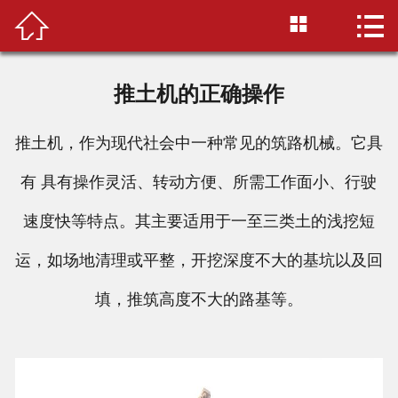



首页
关于我们
推土机的正确操作
产品中心
推土机，作为现代社会中一种常见的筑路机械。它具
配件百科
有 具有操作灵活、转动方便、所需工作面小、行驶
选购指南
速度快等特点。其主要适用于一至三类土的浅挖短
配件仓库
运，如场地清理或平整，开挖深度不大的基坑以及回
填，推筑高度不大的路基等。
联系我们