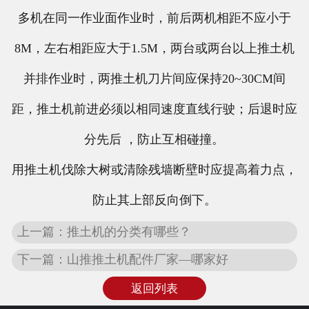
多机在同一作业面作业时，前后两机相距不应小于
8M，左右相距应大于1.5M，两台或两台以上推土机
并排作业时，两推土机刀片间应保持20~30CM间
距，推土机前进必须以相同速度直线行驶；后退时应
分先后 ，防止互相碰撞。
用推土机伐除大树或清除残墙断壁时应提高着力点，
防止其上部反向倒下。
上一篇：推土机的分类有哪些？
下一篇：山推推土机配件厂家—哪家好
返回列表